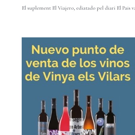
El suplement El Viajero, ediatado pel diari El Pais va 