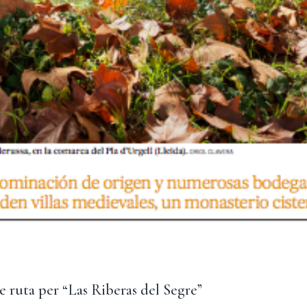
de ruta per “Las Riberas del Segre”