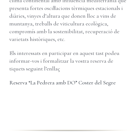
clima continental amb influència mediterrània que
presenta fortes oscil·lacions tèrmiques estacionals i
diàries, vinyes d’altura que donen lloc a vins de
muntanya, treballs de viticultura ecològica,
compromís amb la sostenibilitat, recuperació de
varietats històriques, etc.
Els interessats en participar en aquest tast podeu
informar-vos i formalitzar la vostra reserva de
tiquets seguint l’enllaç
Reserva “La Pedrera amb DO” Coster del Segre