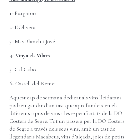
1- Purgatori
2- L’Olivera
3- Mas Blanch i Jové
4- Vinya els Vilars
5- Cal Cabo
6- Castell del Remei
Aquest cap de setmana dedicat als vins lleidatans
podreu gaudir d’un tast que aprofundeix en els
diferents tipus de vins i les especificitats de la DO
Costers de Segre. Tot un passeig per la DO Costers
de Segre a través dels seus vins, amb un tast de
llegendaris Macabeus, vins d’alçada, joies de petits