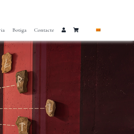
ria
Botiga
Contacte