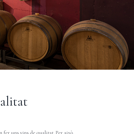
alitat
n fer uns vins de qualitat. Per això,