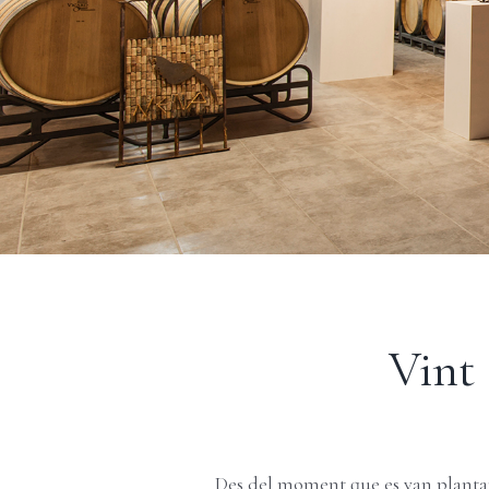
Vint 
Des del moment que es van plantar