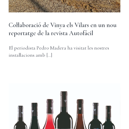
Col·laboració de Vinya els Vilars en un nou
reportatge de la revista Autofácil
El periodista Pedro Madera ha visitat les nostres
instal·lacions amb [...]