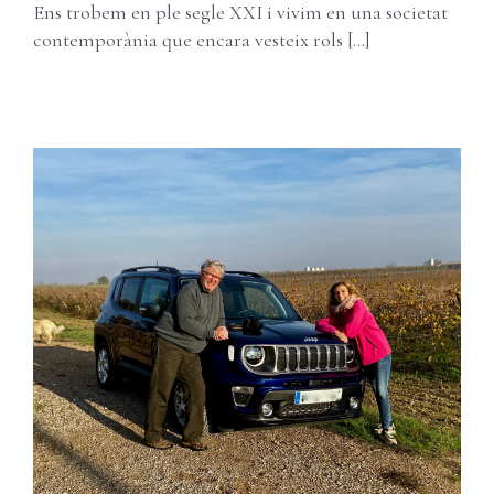
Ens trobem en ple segle XXI i vivim en una societat
contemporània que encara vesteix rols [...]