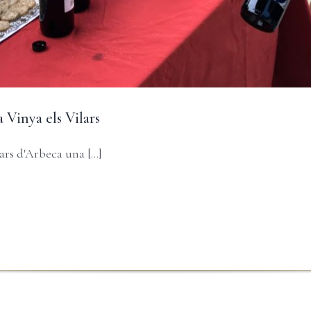
 Vinya els Vilars
rs d'Arbeca una [...]