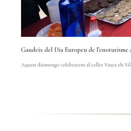
Gaudeix del Dia Europeu de l’enoturisme a
Aquest diumenge celebrarem al celler Vinya els Vila