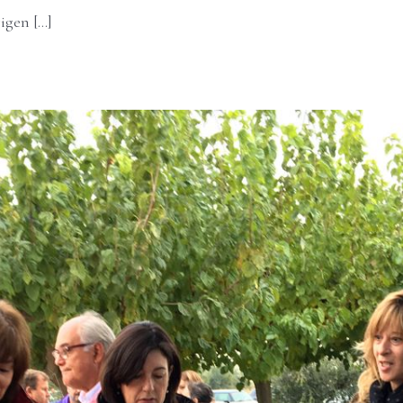
gen [...]