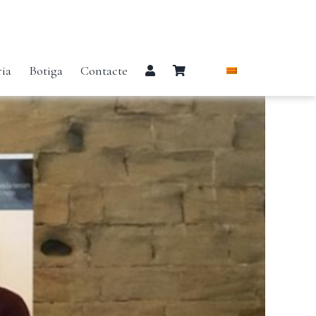
ria
Botiga
Contacte