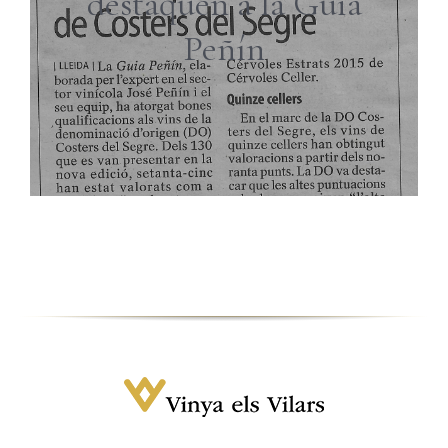
destaquen a la Guia
Peñín