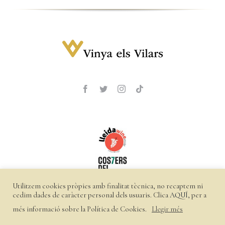
Utilitzem cookies pròpies amb finalitat tècnica, no recaptem ni
cedim dades de caràcter personal dels usuaris. Clica
AQUÍ
, per a
més informació sobre la Política de Cookies.
Llegir més
©
2026 Vinya els Vilars |
Política de privacitat
|
Política de