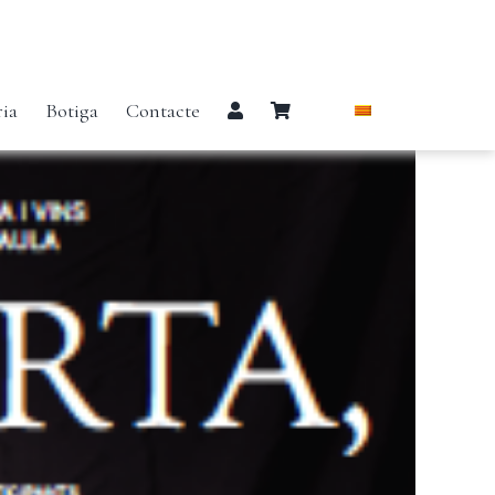
ria
Botiga
Contacte