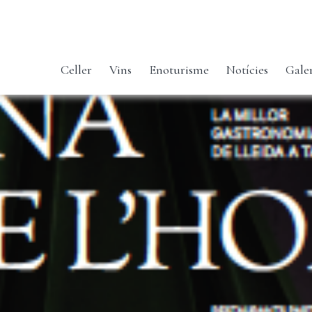
Celler
Vins
Enoturisme
Notícies
Gale