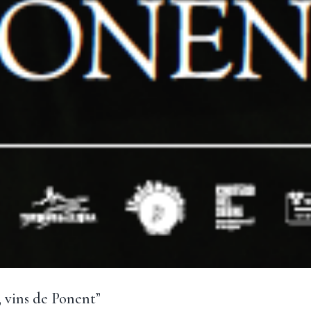
, vins de Ponent”