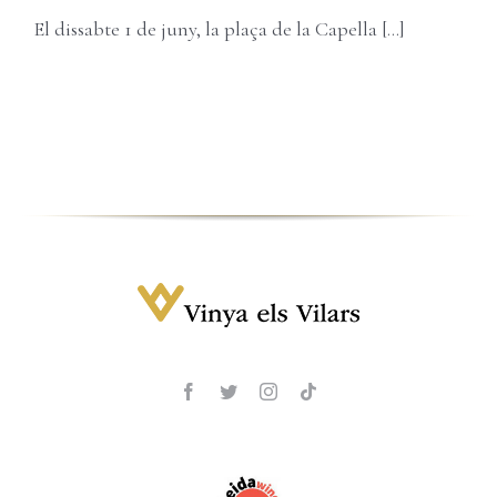
Carret
Username:
El dissabte 1 de juny, la plaça de la Capella [...]
Password:
Remember Me
Register