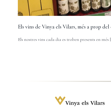
Els vins de Vinya els Vilars, més a prop de
Els nostres vins cada dia es troben presents en més [.