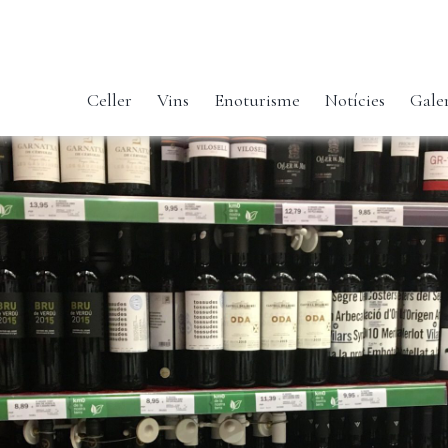
Celler
Vins
Enoturisme
Notícies
Gale