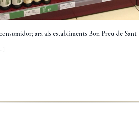
l consumidor; ara als establiments Bon Preu de Sant
..]