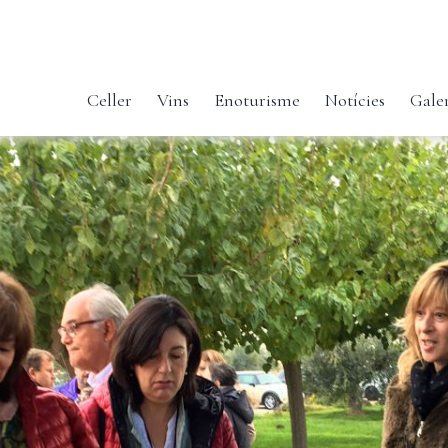
Celler
Vins
Enoturisme
Notícies
Gale