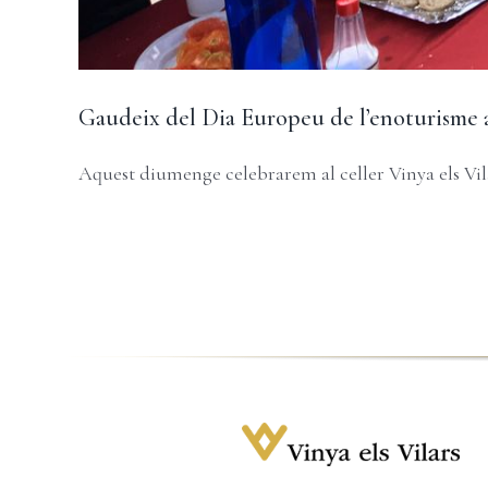
Gaudeix del Dia Europeu de l’enoturisme a
Aquest diumenge celebrarem al celler Vinya els Vila