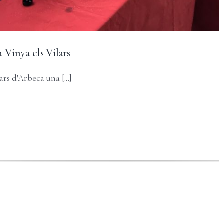
 Vinya els Vilars
rs d'Arbeca una [...]