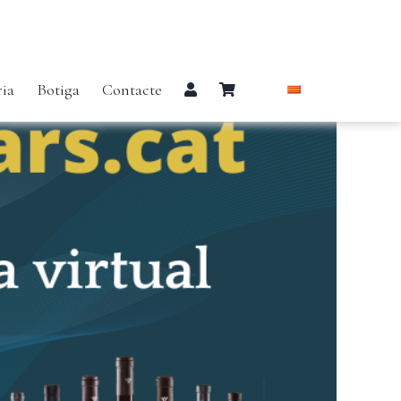
ria
Botiga
Contacte