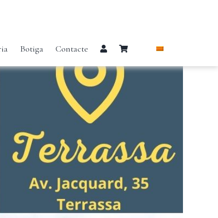
ria
Botiga
Contacte