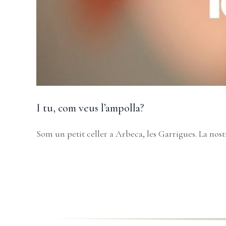
I tu, com veus l’ampolla?
Som un petit celler a Arbeca, les Garrigues. La nostra