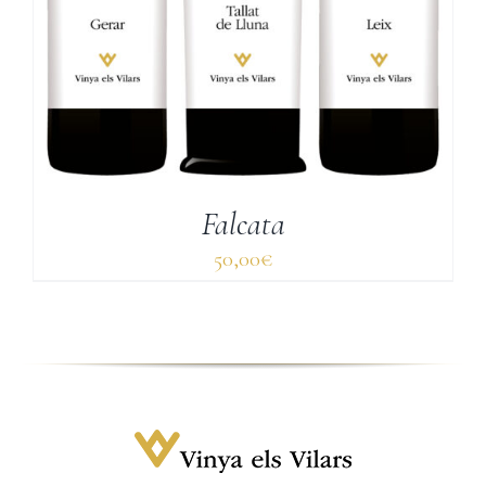
Falcata
50,00
€