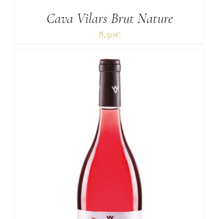
Cava Vilars Brut Nature
8,50
€