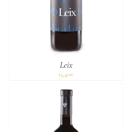
Leix
15,40
€