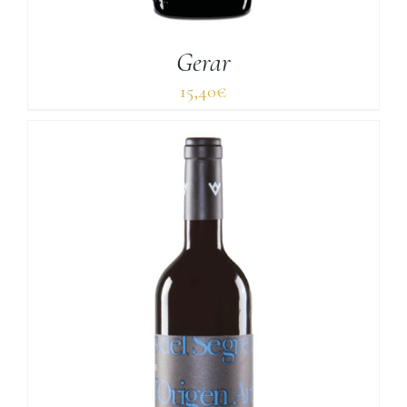
Gerar
15,40
€