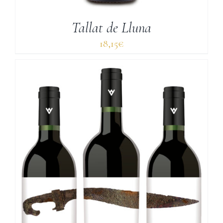
Tallat de Lluna
18,15
€