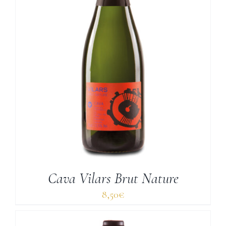
Cava Vilars Brut Nature
8,50
€