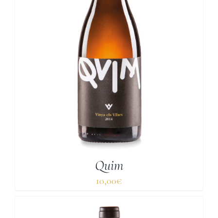
Quim
10,00
€