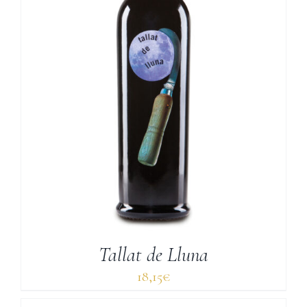
Tallat de Lluna
18,15
€