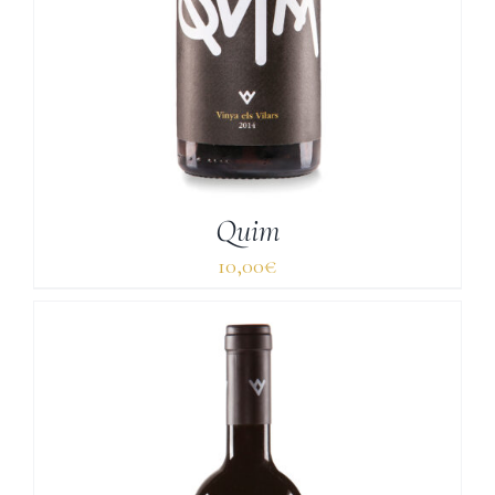
Quim
10,00
€