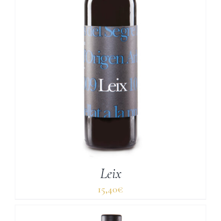
Leix
15,40
€