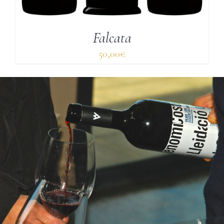
Falcata
50,00
€