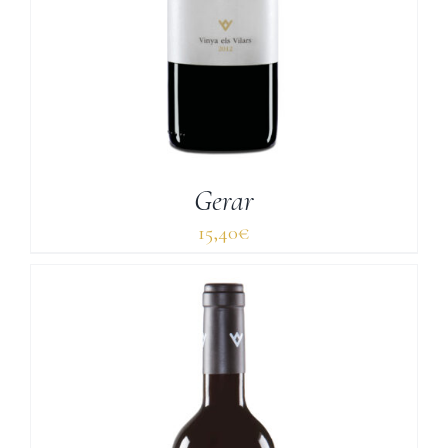
Gerar
15,40
€