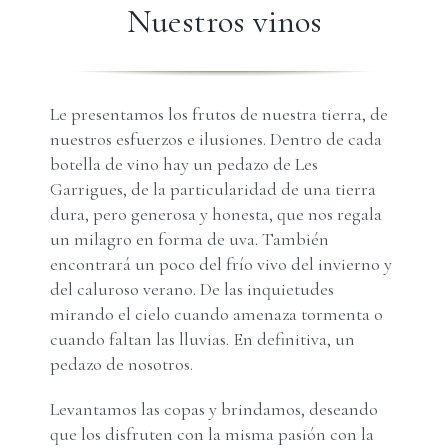
Nuestros vinos
Carrito
Username:
Password:
Le presentamos los frutos de nuestra tierra, de
nuestros esfuerzos e ilusiones. Dentro de cada
Remember Me
botella de vino hay un pedazo de Les
Garrigues, de la particularidad de una tierra
Register
dura, pero generosa y honesta, que nos regala
un milagro en forma de uva. También
encontrará un poco del frío vivo del invierno y
del caluroso verano. De las inquietudes
mirando el cielo cuando amenaza tormenta o
cuando faltan las lluvias. En definitiva, un
pedazo de nosotros.
Levantamos las copas y brindamos, deseando
que los disfruten con la misma pasión con la