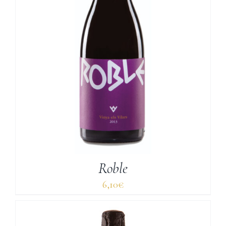
Roble
6,10
€