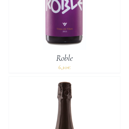
Roble
6,10
€