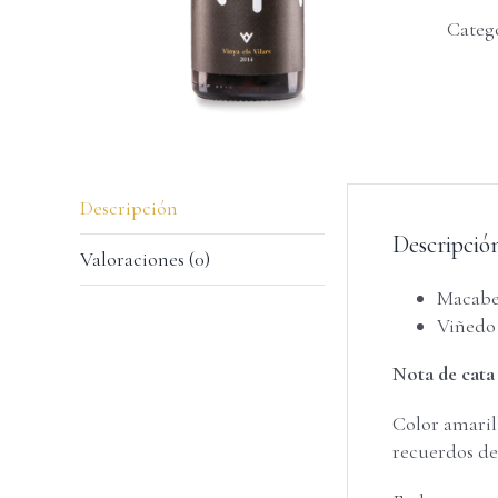
Categ
Descripción
Descripció
Valoraciones (0)
Macabe
Viñedo
Nota de cata
Color amaril
recuerdos de 