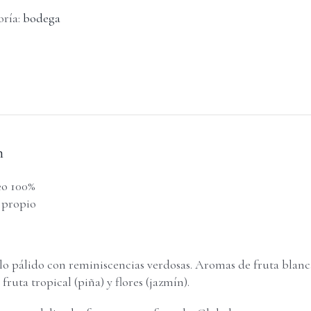
oría:
bodega
n
o 100%
 propio
lo pálido con reminiscencias verdosas. Aromas de fruta blanc
fruta tropical (piña) y flores (jazmín).