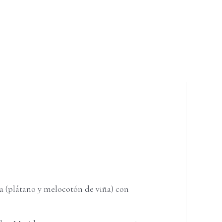
a (plátano y melocotón de viña) con