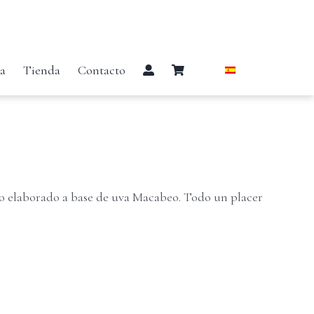
ía
Tienda
Contacto
co elaborado a base de uva Macabeo. Todo un placer