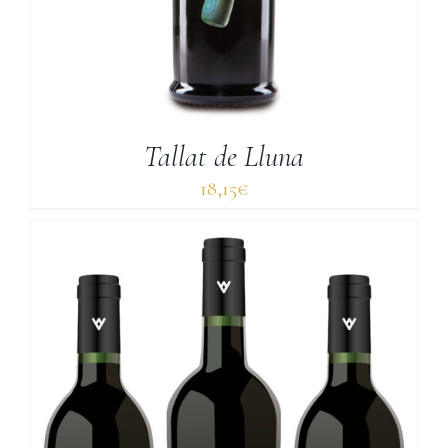
Tallat de Lluna
18,15
€