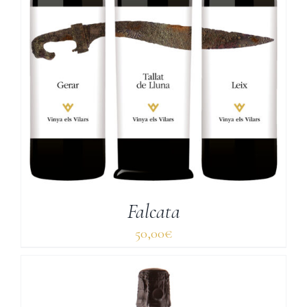
Falcata
50,00
€