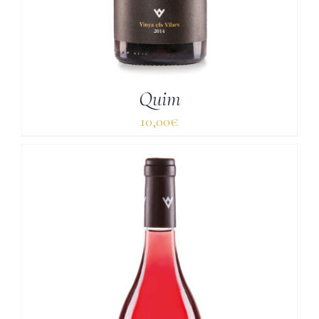
Quim
10,00
€