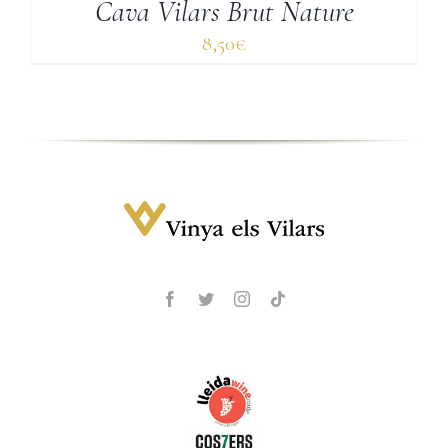
Cava Vilars Brut Nature
8,50
€