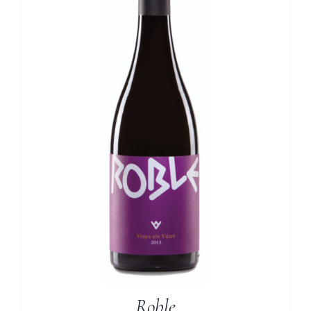
Roble