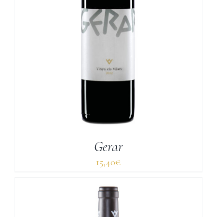
Gerar
15,40
€