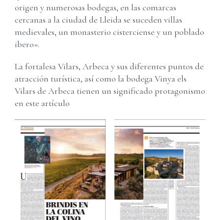
Carrito
Username:
origen y numerosas bodegas, en las comarcas
cercanas a la ciudad de Lleida se suceden villas
medievales, un monasterio cisterciense y un poblado
Password:
ibero».
La fortalesa Vilars, Arbeca y sus diferentes puntos de
Remember Me
atracción turística, así como la bodega Vinya els
Vilars de Arbeca tienen un significado protagonismo
en este artículo
Register