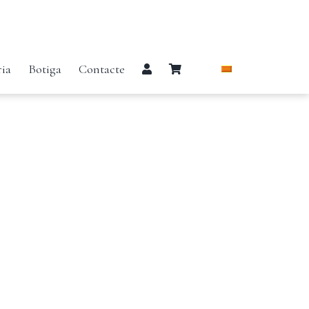
Previous
Next
ria
Botiga
Contacte