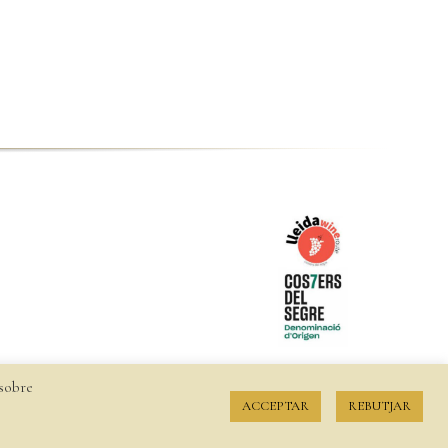
 sobre
 devolucions
ACCEPTAR
REBUTJAR