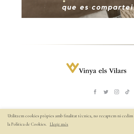
Utilitzem cookies pròpies amb finalitat tècnica, no recaptem ni cedim 
©
2026 Vinya
la Política de Cookies.
Llegir més