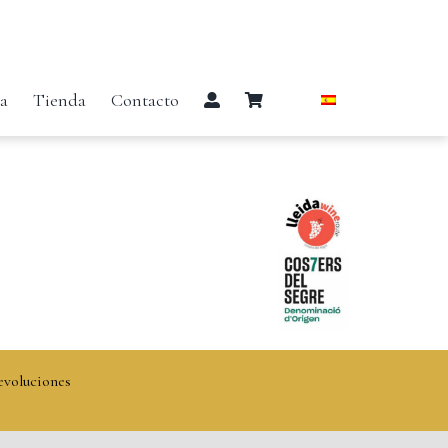
ía
Tienda
Contacto
evoluciones